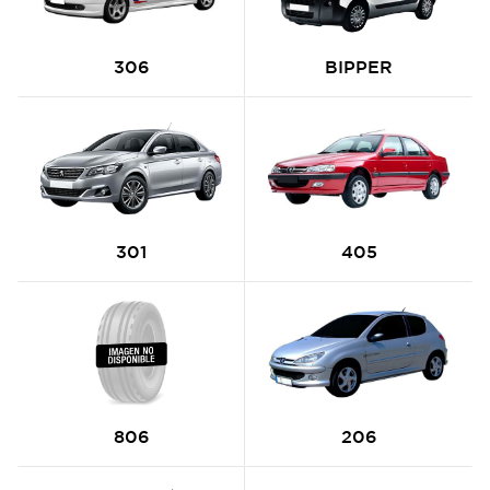
306
BIPPER
301
405
806
206