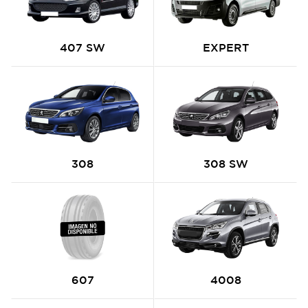
407 SW
EXPERT
308
308 SW
607
4008