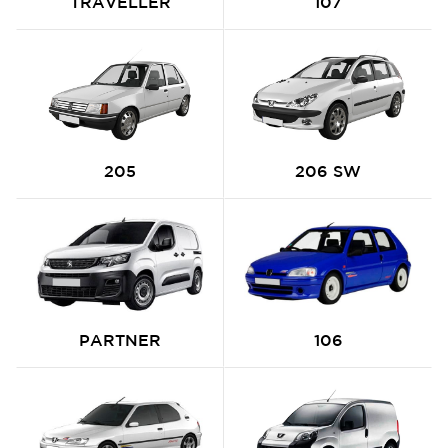
TRAVELLER
107
205
206 SW
PARTNER
106