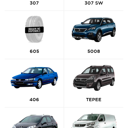
307
307 SW
605
5008
406
TEPEE