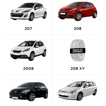
207
208
2008
208 XY