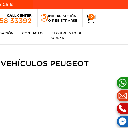
CALL CENTER
INICIAR SESIÓN
0
258 33392
O
REGISTRARSE
IDACIÓN
CONTACTO
SEGUIMIENTO DE
ORDEN
 VEHÍCULOS PEUGEOT