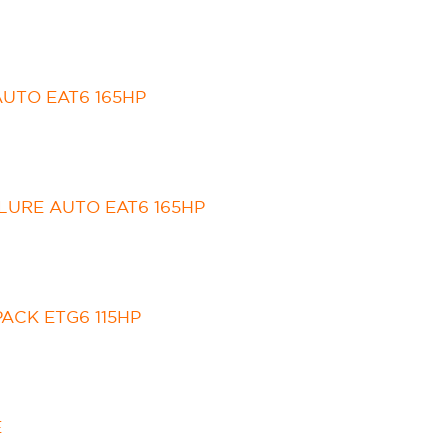
AUTO EAT6 165HP
LLURE AUTO EAT6 165HP
PACK ETG6 115HP
E