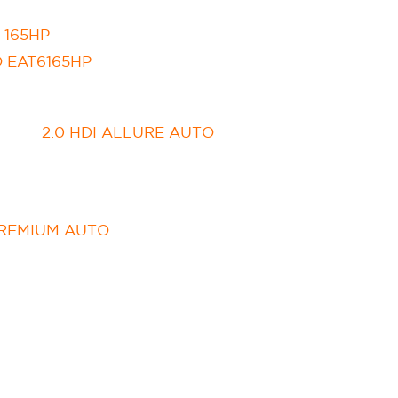
 165HP
O EAT6165HP
2.0 HDI ALLURE AUTO
 PREMIUM AUTO