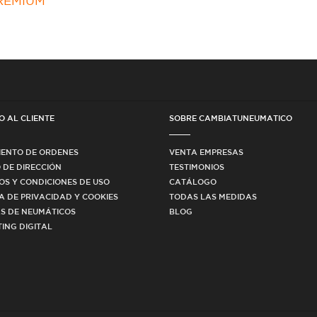
PREMIUM
O AL CLIENTE
SOBRE CAMBIATUNEUMATICO
IENTO DE ORDENES
VENTA EMPRESAS
 DE DIRECCIÓN
TESTIMONIOS
OS Y CONDICIONES DE USO
CATÁLOGO
CA DE PRIVACIDAD Y COOKIES
TODAS LAS MEDIDAS
S DE NEUMÁTICOS
BLOG
ING DIGITAL