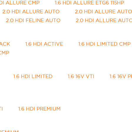
HDI ALLURE CMP
1.6 HDI ALLURE ETG6 115HP
2.0 HDI ALLURE AUTO
2.0 HDI ALLURE AUTO
2.0 HDI FELINE AUTO
2.0 HDI ALLURE AUT
PACK
1.6 HDI ACTIVE
1.6 HDI LIMITED CMP
 CMP
1.6 HDI LIMITED
1.6 16V VTI
1.6 16V
TI
1.6 HDI PREMIUM