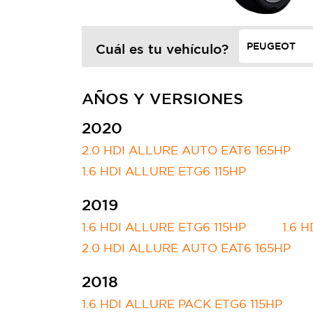
Cuál es tu vehículo?
AÑOS Y VERSIONES
2020
2.0 HDI ALLURE AUTO EAT6 165HP
1.6 HDI ALLURE ETG6 115HP
2019
1.6 HDI ALLURE ETG6 115HP
1.6 
2.0 HDI ALLURE AUTO EAT6 165HP
2018
1.6 HDI ALLURE PACK ETG6 115HP