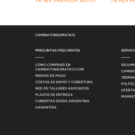
1.6 16V PREMIUM AUTO
1.6 HDI 
CAMBIATUNEUMATICO
PREGUNTAS FRECUENTES
SERVICI
CÓMO COMPRAR EN
SEGUIM
CAMBIATUNEUMATICO.COM
CAMBIO
MEDIOS DE PAGO
TÉRMIN
COSTOS DE ENVÍO Y COBERTURA
POLÍTI
RED DE TALLERES ASOCIADOS
OFERTA
PLAZOS DE ENTREGA
MARKET
CUBIERTAS DESDE ARGENTINA
GARANTÍAS