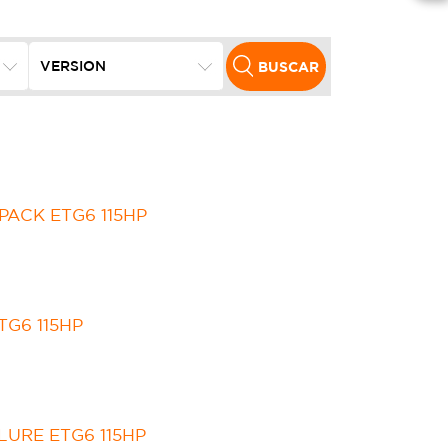
BUSCAR
 PACK ETG6 115HP
TG6 115HP
LLURE ETG6 115HP