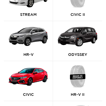
STREAM
CIVIC II
HR-V
ODYSSEY
CIVIC
HR-V II