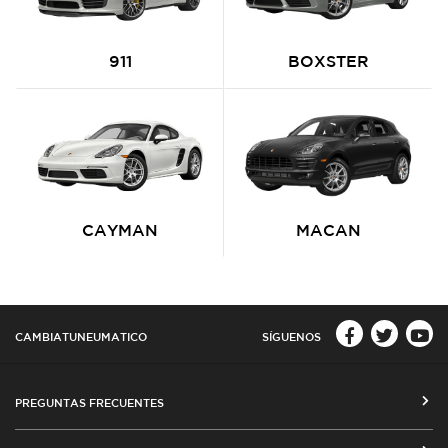
911
BOXSTER
CAYMAN
MACAN
CAMBIATUNEUMATICO
SÍGUENOS
PREGUNTAS FRECUENTES
CÓMO COMPRAR EN CAMBIATUNEUMATICO.COM