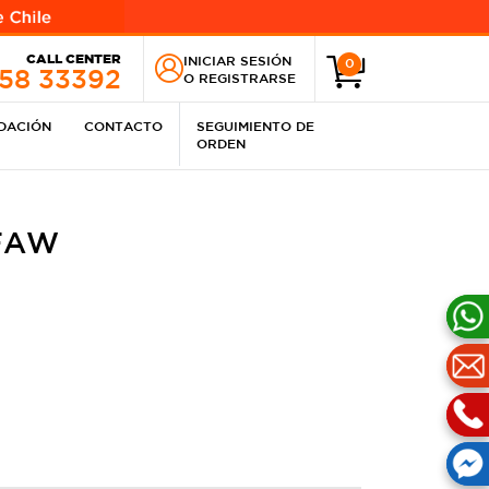
CALL CENTER
INICIAR SESIÓN
0
258 33392
O
REGISTRARSE
IDACIÓN
CONTACTO
SEGUIMIENTO DE
ORDEN
FAW