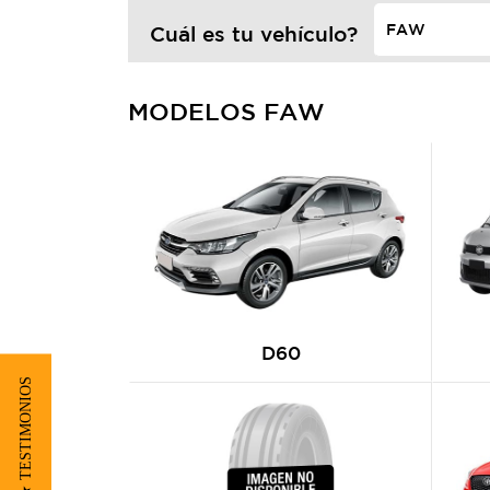
Cuál es tu vehículo?
MODELOS FAW
D60
★ TESTIMONIOS