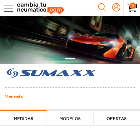
0
Previous
Nex
Ver más
MEDIDAS
MODELOS
OFERTAS