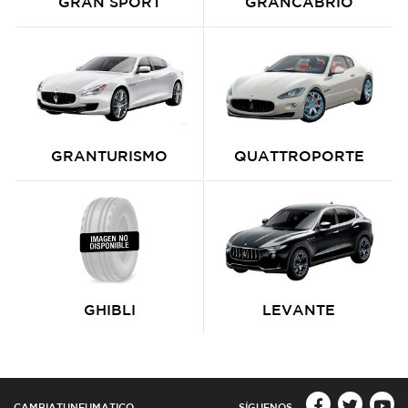
GRAN SPORT
GRANCABRIO
GRANTURISMO
QUATTROPORTE
GHIBLI
LEVANTE
CAMBIATUNEUMATICO
SÍGUENOS