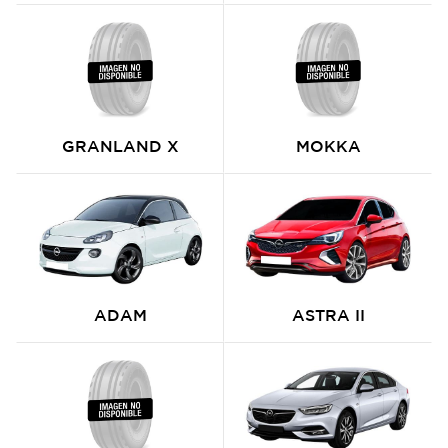
GRANLAND X
MOKKA
ADAM
ASTRA II