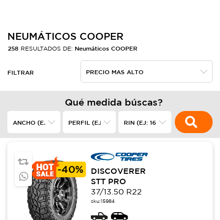
NEUMÁTICOS COOPER
258
Neumáticos COOPER
RESULTADOS DE:
FILTRAR
Qué medida búscas?
-
40%
DISCOVERER
STT PRO
37/13.50 R22
sku:
15984