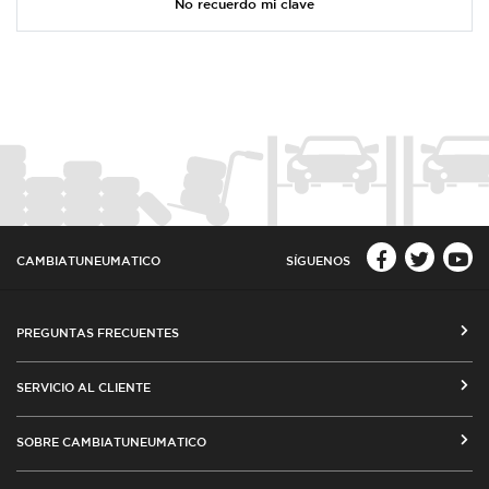
No recuerdo mi clave
CAMBIATUNEUMATICO
SÍGUENOS
PREGUNTAS FRECUENTES
CÓMO COMPRAR EN CAMBIATUNEUMATICO.COM
SERVICIO AL CLIENTE
MEDIOS DE PAGO
SEGUIMIENTO DE ORDENES
SOBRE CAMBIATUNEUMATICO
COSTOS DE ENVÍO Y COBERTURA
CAMBIO DE DIRECCIÓN
VENTA EMPRESAS