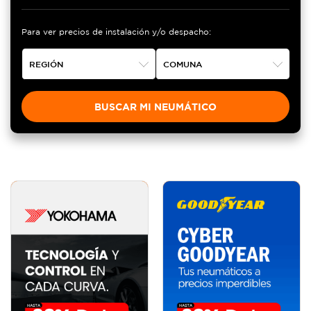
Para saber, puede revisar en el vehículo, el costado del
neumático y ver cual requiere exactamente.
Para ver precios de instalación y/o despacho:
BUSCAR MI NEUMÁTICO