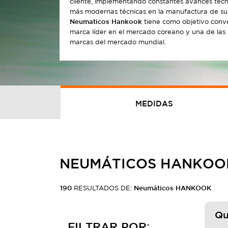
cliente, implementando constantes avances tecno
más modernas técnicas en la manufactura de s
Neumaticos Hankook
tiene como objetivo conve
marca líder en el mercado coreano y una de las
marcas del mercado mundial.
MEDIDAS
NEUMÁTICOS HANKOO
190
RESULTADOS DE:
Neumáticos HANKOOK
Qu
FILTRAR POR: