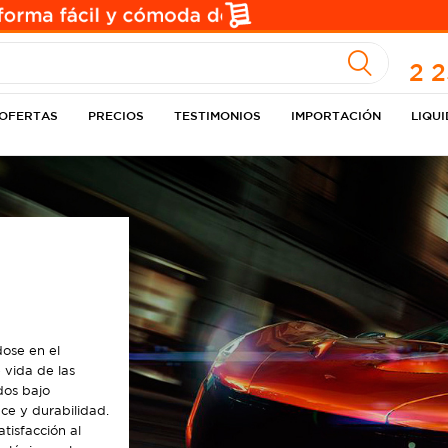
A
2 
OFERTAS
PRECIOS
TESTIMONIOS
IMPORTACIÓN
LIQU
ose en el
 vida de las
dos bajo
ce y durabilidad.
tisfacción al