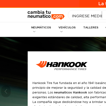
INGRESE MEDID
NEUMÁTICOS
VEHÍCULOS
TALLERES
Hankook Tire fue fundada en el año 1941 basánd
principio de mejorar la seguridad y la calidad de
personas. Los
neumaticos Hankook
son fabrica
Previous
exigentes estándares de calidad, alta performan
La compañía sigue dedicándose hoy a brindar sa