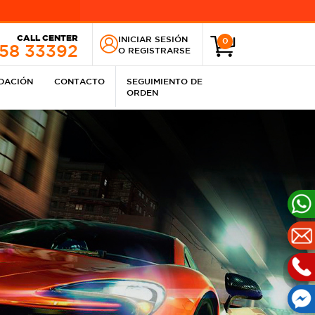
CALL CENTER
INICIAR SESIÓN
0
258 33392
O
REGISTRARSE
IDACIÓN
CONTACTO
SEGUIMIENTO DE
ORDEN
Nex