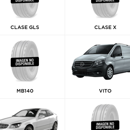
CLASE GLS
CLASE X
MB140
VITO