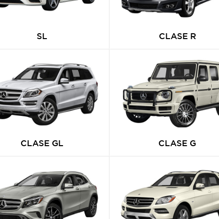
SL
CLASE R
CLASE GL
CLASE G