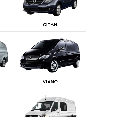
CITAN
VIANO