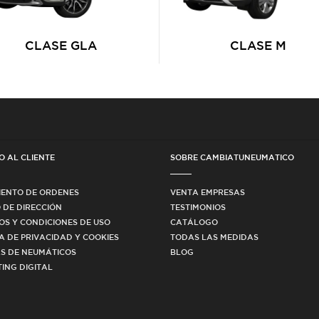
CLASE GLA
CLASE M
O AL CLIENTE
SOBRE CAMBIATUNEUMATICO
IENTO DE ORDENES
VENTA EMPRESAS
 DE DIRECCIÓN
TESTIMONIOS
OS Y CONDICIONES DE USO
CATÁLOGO
CA DE PRIVACIDAD Y COOKIES
TODAS LAS MEDIDAS
S DE NEUMÁTICOS
BLOG
ING DIGITAL