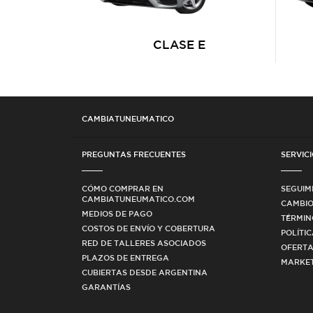
CLASE E
CAMBIATUNEUMATICO
PREGUNTAS FRECUENTES
SERVICI
CÓMO COMPRAR EN
SEGUIM
CAMBIATUNEUMATICO.COM
CAMBIO
MEDIOS DE PAGO
TÉRMIN
COSTOS DE ENVÍO Y COBERTURA
POLÍTI
RED DE TALLERES ASOCIADOS
OFERTA
PLAZOS DE ENTREGA
MARKET
CUBIERTAS DESDE ARGENTINA
GARANTÍAS