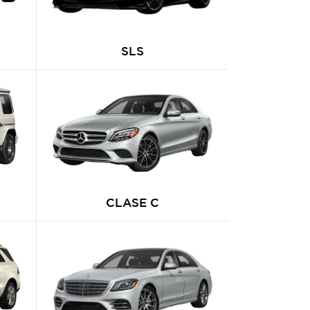
SLS
CLASE C