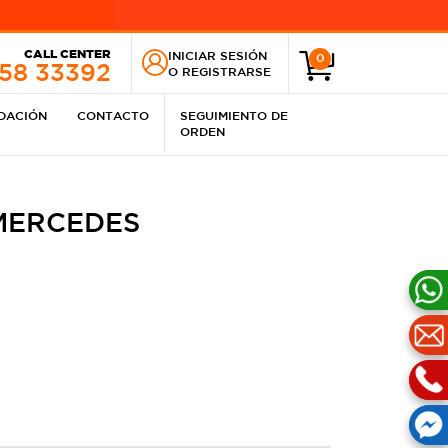
CALL CENTER
INICIAR SESIÓN
0
258 33392
O
REGISTRARSE
IDACIÓN
CONTACTO
SEGUIMIENTO DE
ORDEN
MERCEDES