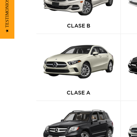
★ TESTIMONIOS
CLASE B
CLASE A