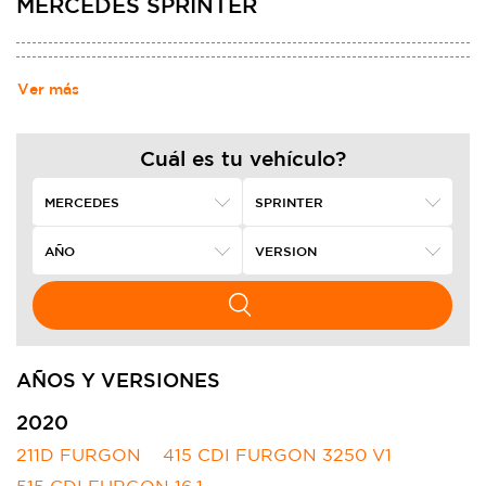
MERCEDES SPRINTER
Ver más
Cuál es tu vehículo?
AÑOS Y VERSIONES
2020
211D FURGON
415 CDI FURGON 3250 V1
515 CDI FURGON 16,1