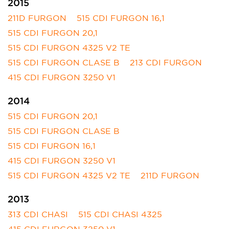
2015
211D FURGON
515 CDI FURGON 16,1
515 CDI FURGON 20,1
515 CDI FURGON 4325 V2 TE
515 CDI FURGON CLASE B
213 CDI FURGON
415 CDI FURGON 3250 V1
2014
515 CDI FURGON 20,1
515 CDI FURGON CLASE B
515 CDI FURGON 16,1
415 CDI FURGON 3250 V1
515 CDI FURGON 4325 V2 TE
211D FURGON
2013
313 CDI CHASI
515 CDI CHASI 4325
415 CDI FURGON 3250 V1