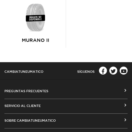
MURANO II
CAMBIATUNEUMATICO
SÍGUENOS
PREGUNTAS FRECUENTES
CÓMO COMPRAR EN CAMBIATUNEUMATICO.COM
SERVICIO AL CLIENTE
MEDIOS DE PAGO
SEGUIMIENTO DE ORDENES
SOBRE CAMBIATUNEUMATICO
COSTOS DE ENVÍO Y COBERTURA
CAMBIO DE DIRECCIÓN