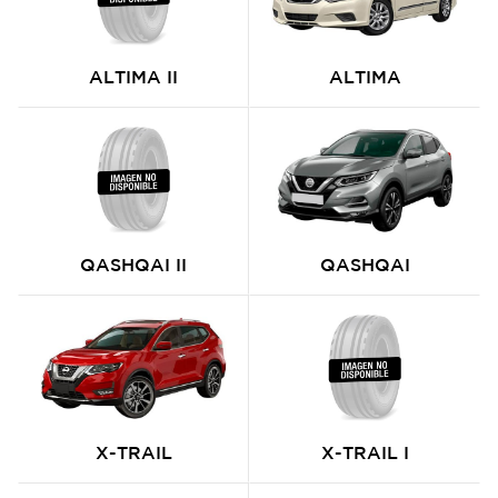
ALTIMA II
ALTIMA
QASHQAI II
QASHQAI
X-TRAIL
X-TRAIL I