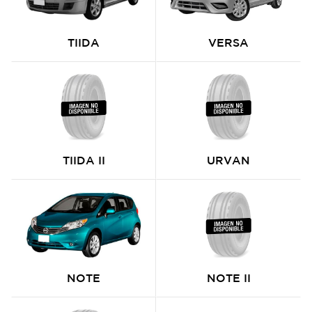
TIIDA
VERSA
TIIDA II
URVAN
NOTE
NOTE II