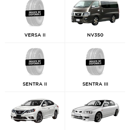
VERSA II
NV350
SENTRA II
SENTRA III