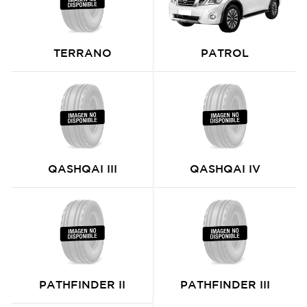
TERRANO
PATROL
QASHQAI III
QASHQAI IV
PATHFINDER II
PATHFINDER III