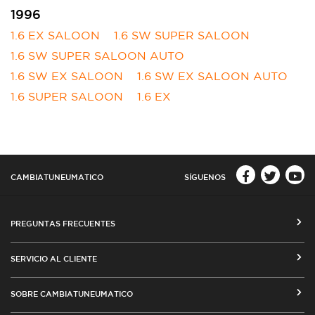
1996
1.6 EX SALOON
1.6 SW SUPER SALOON
1.6 SW SUPER SALOON AUTO
1.6 SW EX SALOON
1.6 SW EX SALOON AUTO
1.6 SUPER SALOON
1.6 EX
CAMBIATUNEUMATICO
SÍGUENOS
PREGUNTAS FRECUENTES
CÓMO COMPRAR EN CAMBIATUNEUMATICO.COM
SERVICIO AL CLIENTE
MEDIOS DE PAGO
SEGUIMIENTO DE ORDENES
SOBRE CAMBIATUNEUMATICO
COSTOS DE ENVÍO Y COBERTURA
CAMBIO DE DIRECCIÓN