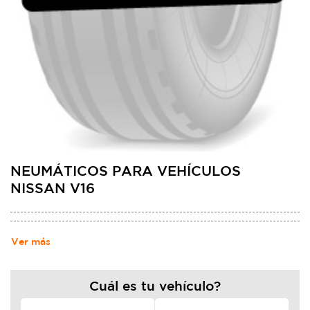
NEUMÁTICOS PARA VEHÍCULOS
NISSAN V16
Ver más
Cuál es tu vehículo?