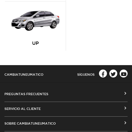
UP
CAMBIATUNEUMATICO
SÍGUENOS
PREGUNTAS FRECUENTES
CÓMO COMPRAR EN CAMBIATUNEUMATICO.COM
SERVICIO AL CLIENTE
MEDIOS DE PAGO
SEGUIMIENTO DE ORDENES
SOBRE CAMBIATUNEUMATICO
COSTOS DE ENVÍO Y COBERTURA
CAMBIO DE DIRECCIÓN