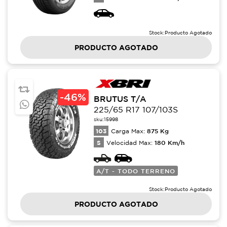
Stock:
Producto Agotado
PRODUCTO AGOTADO
-
46%
BRUTUS T/A
225/65 R17 107/103S
sku:
15998
103
875
Kg
Carga Max:
S
180
Km/h
Velocidad Max:
A/T - TODO TERRENO
Stock:
Producto Agotado
PRODUCTO AGOTADO