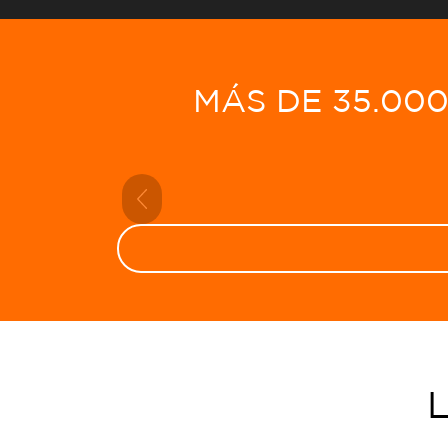
MÁS DE 35.00
Previous