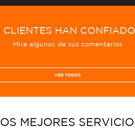
0 CLIENTES HAN CONFIAD
Mira algunos de sus comentarios
VER TODOS
LOS MEJORES SERVICIO