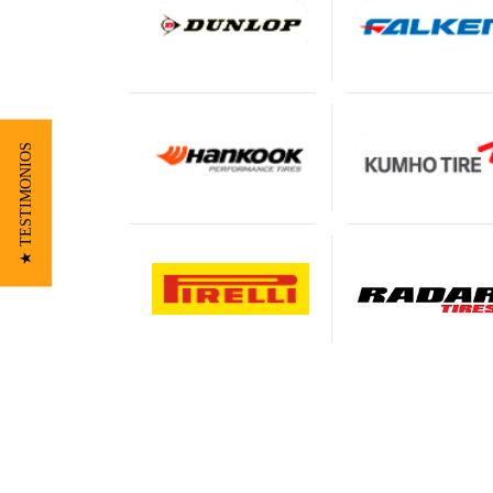
★ TESTIMONIOS