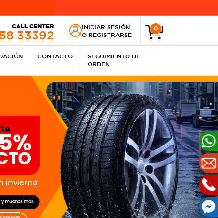
CALL CENTER
INICIAR SESIÓN
0
258 33392
O
REGISTRARSE
IDACIÓN
CONTACTO
SEGUIMIENTO DE
ORDEN
Nex