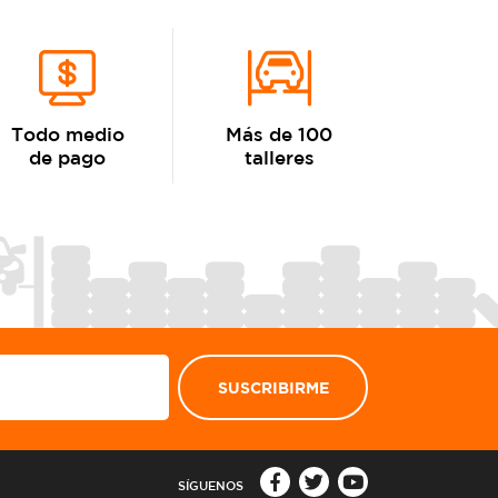
Todo medio
Más de 100
de pago
talleres
SUSCRIBIRME
SÍGUENOS