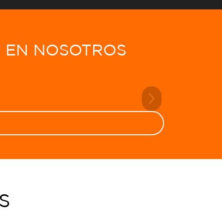
O EN NOSOTROS
Next
S