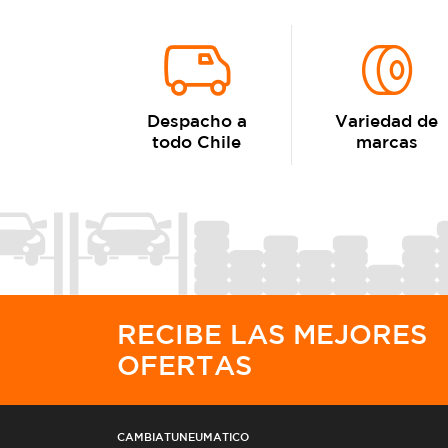
Despacho a
Variedad de
todo Chile
marcas
RECIBE LAS MEJORES
OFERTAS
CAMBIATUNEUMATICO