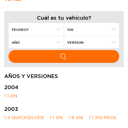
Cuál es tu vehículo?
AÑOS Y VERSIONES
2004
1.1 XN
2003
1.4 QUICKSILVER
1.1 XN
1.6 S16
1.1 XN PACK