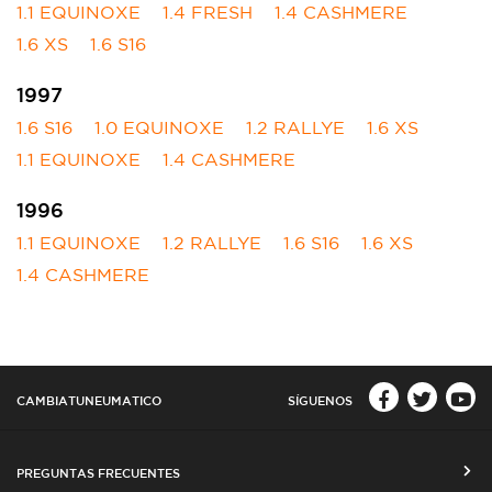
1.1 EQUINOXE
1.4 FRESH
1.4 CASHMERE
1.6 XS
1.6 S16
1997
1.6 S16
1.0 EQUINOXE
1.2 RALLYE
1.6 XS
1.1 EQUINOXE
1.4 CASHMERE
1996
1.1 EQUINOXE
1.2 RALLYE
1.6 S16
1.6 XS
1.4 CASHMERE
CAMBIATUNEUMATICO
SÍGUENOS
PREGUNTAS FRECUENTES