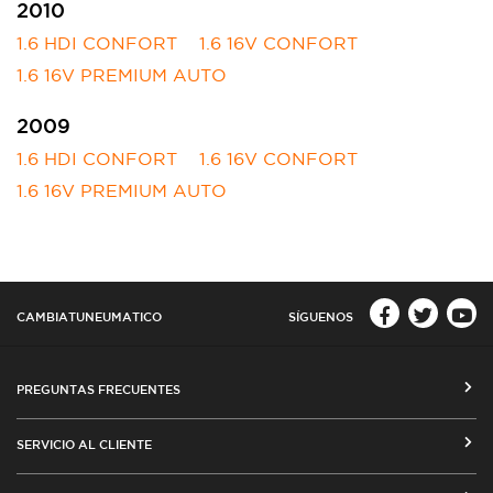
2010
1.6 HDI CONFORT
1.6 16V CONFORT
1.6 16V PREMIUM AUTO
2009
1.6 HDI CONFORT
1.6 16V CONFORT
1.6 16V PREMIUM AUTO
CAMBIATUNEUMATICO
SÍGUENOS
PREGUNTAS FRECUENTES
CÓMO COMPRAR EN CAMBIATUNEUMATICO.COM
SERVICIO AL CLIENTE
MEDIOS DE PAGO
SEGUIMIENTO DE ORDENES