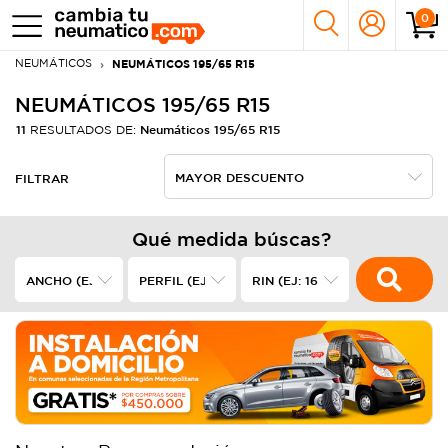
0
NEUMÁTICOS
NEUMÁTICOS 195/65 R15
NEUMÁTICOS 195/65 R15
11
Neumáticos 195/65 R15
RESULTADOS DE:
FILTRAR
Qué medida búscas?