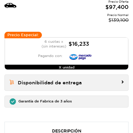
Precio Oferta
$
97,400
Precio Normal
$
139,100
Precio Especial:
6 cuotas x
$16,233
(sin intereses)
Pagando con:
X unidad
Disponibilidad de entrega
Garantía de Fabrica de 3 años
DESCRIPCIÓN