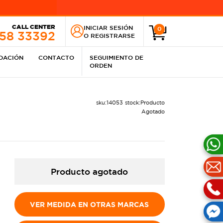
CALL CENTER
INICIAR SESIÓN
0
258 33392
O
REGISTRARSE
IDACIÓN
CONTACTO
SEGUIMIENTO DE
ORDEN
sku:
14053
stock:
Producto
Agotado
Producto agotado
VER MEDIDA EN OTRAS MARCAS