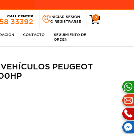
CALL CENTER
INICIAR SESIÓN
0
258 33392
O
REGISTRARSE
IDACIÓN
CONTACTO
SEGUIMIENTO DE
ORDEN
 VEHÍCULOS PEUGEOT
200HP