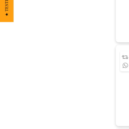
★ TESTIMONIOS