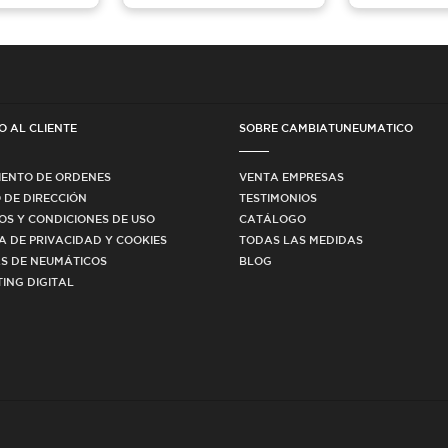
O AL CLIENTE
SOBRE CAMBIATUNEUMATICO
IENTO DE ORDENES
VENTA EMPRESAS
 DE DIRECCIÓN
TESTIMONIOS
OS Y CONDICIONES DE USO
CATÁLOGO
CA DE PRIVACIDAD Y COOKIES
TODAS LAS MEDIDAS
S DE NEUMÁTICOS
BLOG
ING DIGITAL