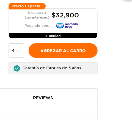
Precio Especial:
6 cuotas x
$32,900
(sin intereses)
Pagando con:
X unidad
AGREGAR AL CARRO
Garantía de Fabrica de 3 años
REVIEWS