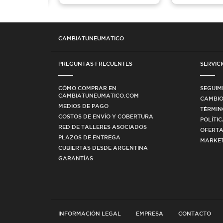
CAMBIATUNEUMATICO
PREGUNTAS FRECUENTES
SERVICI
CÓMO COMPRAR EN
SEGUIM
CAMBIATUNEUMATICO.COM
CAMBIO
MEDIOS DE PAGO
TÉRMIN
COSTOS DE ENVÍO Y COBERTURA
POLÍTI
RED DE TALLERES ASOCIADOS
OFERTA
PLAZOS DE ENTREGA
MARKET
CUBIERTAS DESDE ARGENTINA
GARANTÍAS
INFORMACIÓN LEGAL
EMPRESA
CONTACTO