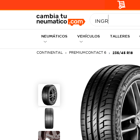
INGRESE MEDID
NEUMÁTICOS
VEHÍCULOS
TALLERES
CONTINENTAL
PREMIUMCONTACT 6
235/45 R18