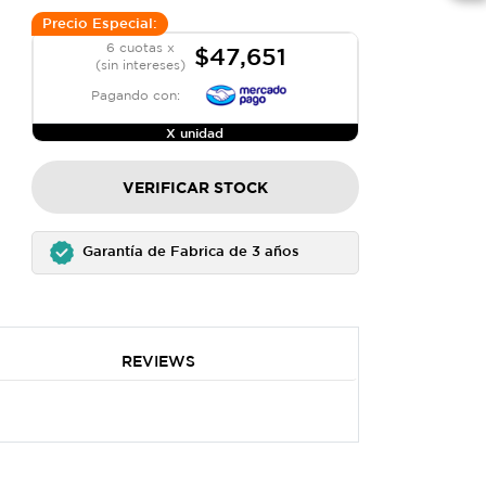
Precio Especial:
6 cuotas x
$47,651
(sin intereses)
Pagando con:
X unidad
VERIFICAR STOCK
Garantía de Fabrica de 3 años
REVIEWS