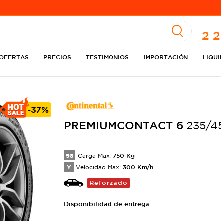
A
2 
OFERTAS
PRECIOS
TESTIMONIOS
IMPORTACIÓN
LIQU
-
37%
PREMIUMCONTACT
6
235/4
98
750
Kg
Carga Max:
Y
300
Km/h
Velocidad Max:
Reforzado
Disponibilidad de entrega