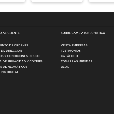
O AL CLIENTE
SOBRE CAMBIATUNEUMATICO
IENTO DE ORDENES
VENTA EMPRESAS
 DE DIRECCIÓN
TESTIMONIOS
OS Y CONDICIONES DE USO
CATÁLOGO
CA DE PRIVACIDAD Y COOKIES
TODAS LAS MEDIDAS
S DE NEUMÁTICOS
BLOG
ING DIGITAL