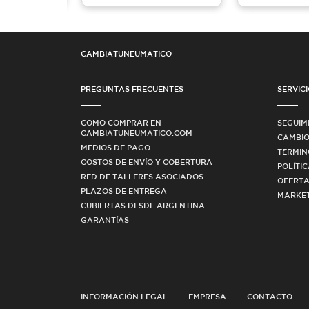
CAMBIATUNEUMATICO
PREGUNTAS FRECUENTES
SERVICI
CÓMO COMPRAR EN
SEGUIM
CAMBIATUNEUMATICO.COM
CAMBIO
MEDIOS DE PAGO
TÉRMIN
COSTOS DE ENVÍO Y COBERTURA
POLÍTI
RED DE TALLERES ASOCIADOS
OFERTA
PLAZOS DE ENTREGA
MARKET
CUBIERTAS DESDE ARGENTINA
GARANTÍAS
INFORMACIÓN LEGAL
EMPRESA
CONTACTO