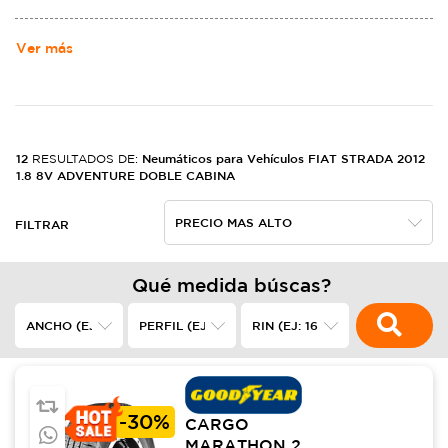
Ver más
12
Neumáticos para Vehículos FIAT STRADA 2012
RESULTADOS DE:
1.8 8V ADVENTURE DOBLE CABINA
FILTRAR
Qué medida búscas?
-
30%
CARGO
MARATHON 2