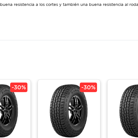
uena resistencia a los cortes y también una buena resistencia al ro
-
30%
-
30%