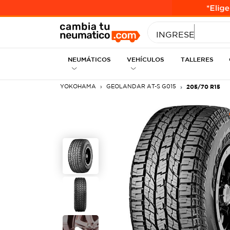
INGRESE MEDID
NEUMÁTICOS
VEHÍCULOS
TALLERES
YOKOHAMA
GEOLANDAR AT-S G015
205/70 R15