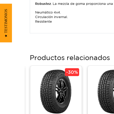
Robustez
. La mezcla de goma proporciona una b
★ TESTIMONIOS
Neumático 4x4.
Circulación invernal.
Resistente
Productos relacionados
-
30%
-
30%