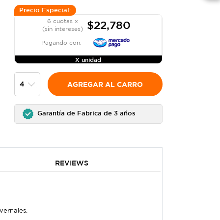
Precio Especial:
6 cuotas x
$22,780
(sin intereses)
Pagando con:
X unidad
AGREGAR AL CARRO
Garantía de Fabrica de 3 años
REVIEWS
vernales.