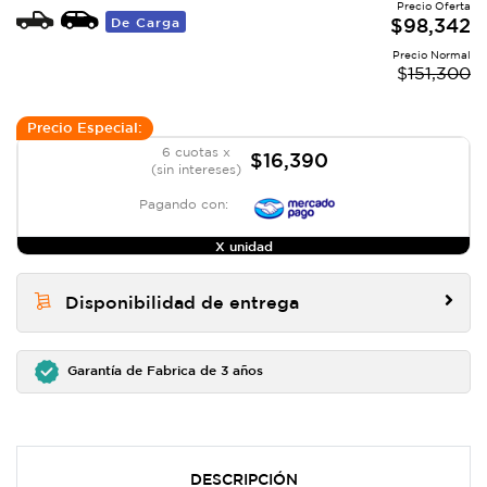
Precio Oferta
De Carga
$
98,342
Precio Normal
$
151,300
Precio Especial:
6 cuotas x
$16,390
(sin intereses)
Pagando con:
X unidad
Disponibilidad de entrega
Garantía de Fabrica de 3 años
DESCRIPCIÓN