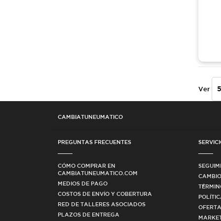
Ver
CAMBIATUNEUMATICO
PREGUNTAS FRECUENTES
SERVICI
CÓMO COMPRAR EN
SEGUIM
CAMBIATUNEUMATICO.COM
CAMBIO
MEDIOS DE PAGO
TÉRMIN
COSTOS DE ENVÍO Y COBERTURA
POLÍTI
RED DE TALLERES ASOCIADOS
OFERTA
PLAZOS DE ENTREGA
MARKET