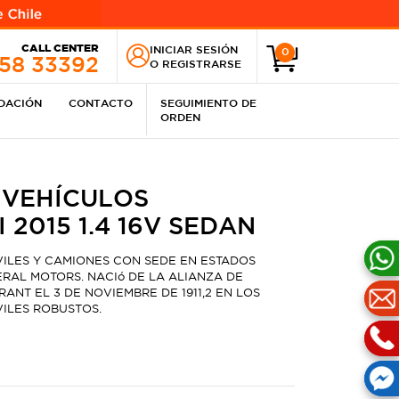
CALL CENTER
INICIAR SESIÓN
0
258 33392
O
REGISTRARSE
IDACIÓN
CONTACTO
SEGUIMIENTO DE
ORDEN
 VEHÍCULOS
 2015 1.4 16V SEDAN
ILES Y CAMIONES CON SEDE EN ESTADOS
RAL MOTORS. NACIó DE LA ALIANZA DE
NT EL 3 DE NOVIEMBRE DE 1911,2​ EN LOS
ILES ROBUSTOS.