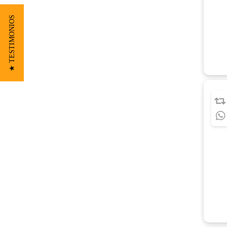
★ TESTIMONIOS