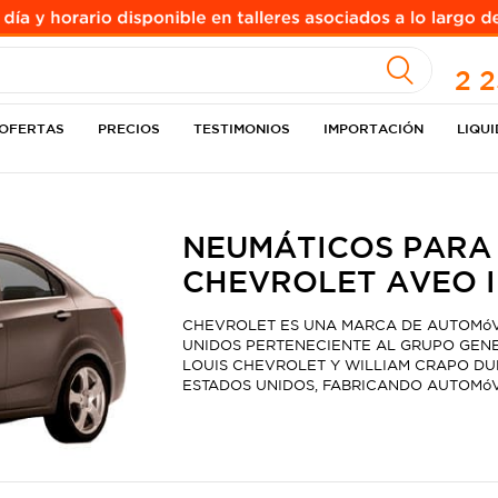
A
2 
OFERTAS
PRECIOS
TESTIMONIOS
IMPORTACIÓN
LIQU
NEUMÁTICOS PARA
CHEVROLET AVEO II
CHEVROLET ES UNA MARCA DE AUTOMóV
UNIDOS PERTENECIENTE AL GRUPO GENE
LOUIS CHEVROLET Y WILLIAM CRAPO DURA
ESTADOS UNIDOS, FABRICANDO AUTOMóV