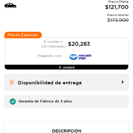
Precio Oferta
$
121,700
Precio Normal
$
173,900
Precio Especial:
6 cuotas x
$20,283
(sin intereses)
Pagando con:
X unidad
Disponibilidad de entrega
Garantía de Fabrica de 3 años
DESCRIPCIÓN