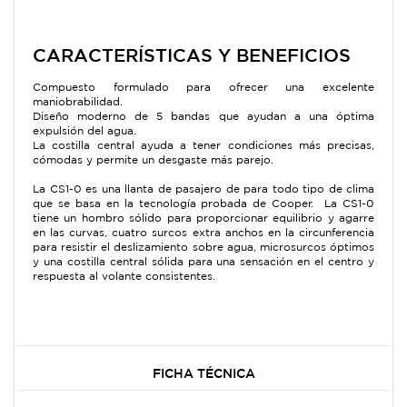
CARACTERÍSTICAS Y BENEFICIOS
Compuesto formulado para ofrecer una excelente
maniobrabilidad.
Diseño moderno de 5 bandas que ayudan a una óptima
expulsión del agua.
La costilla central ayuda a tener condiciones más precisas,
cómodas y permite un desgaste más parejo.
La CS1-0 es una llanta de pasajero de para todo tipo de clima
que se basa en la tecnología probada de Cooper. La CS1-0
tiene un hombro sólido para proporcionar equilibrio y agarre
en las curvas, cuatro surcos extra anchos en la circunferencia
para resistir el deslizamiento sobre agua, microsurcos óptimos
y una costilla central sólida para una sensación en el centro y
respuesta al volante consistentes.
FICHA TÉCNICA