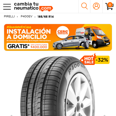
0
PIRELLI
P400EV
185/65 R14
-
32%