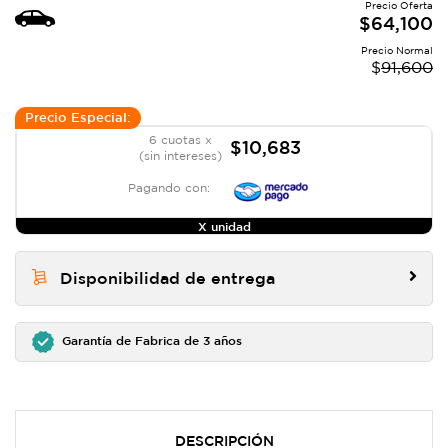
Precio Oferta
$
64,100
Precio Normal
$
91,600
Precio Especial:
6 cuotas x
$10,683
(sin intereses)
Pagando con:
X unidad
Disponibilidad de entrega
Garantía de Fabrica de 3 años
DESCRIPCIÓN