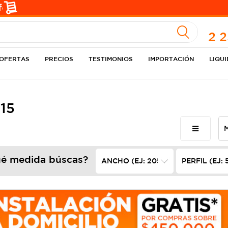
A
2 
OFERTAS
PRECIOS
TESTIMONIOS
IMPORTACIÓN
LIQU
15
é medida búscas?