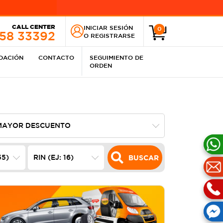
CALL CENTER
INICIAR SESIÓN
0
258 33392
O
REGISTRARSE
IDACIÓN
CONTACTO
SEGUIMIENTO DE
ORDEN
BUSCAR