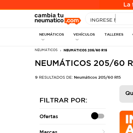
INGRESE MEDID
NEUMÁTICOS
VEHÍCULOS
TALLERES
NEUMÁTICOS
NEUMÁTICOS 205/60 R15
NEUMÁTICOS 205/60 R
9
RESULTADOS DE:
Neumáticos 205/60 R15
Qu
FILTRAR POR:
Ofertas
Marcas