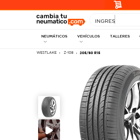
INGRESE MEDID
NEUMÁTICOS
VEHÍCULOS
TALLERES
WESTLAKE
Z-108
205/60 R15