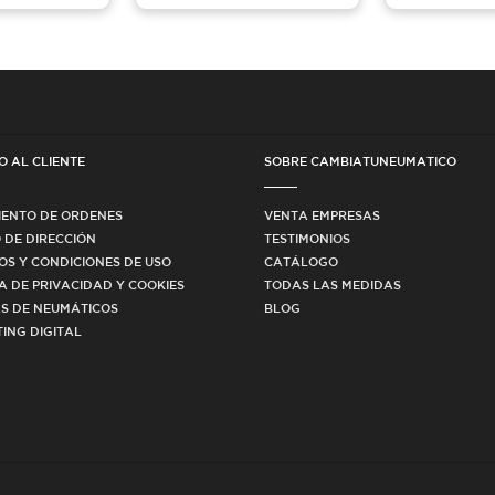
O AL CLIENTE
SOBRE CAMBIATUNEUMATICO
IENTO DE ORDENES
VENTA EMPRESAS
 DE DIRECCIÓN
TESTIMONIOS
OS Y CONDICIONES DE USO
CATÁLOGO
CA DE PRIVACIDAD Y COOKIES
TODAS LAS MEDIDAS
S DE NEUMÁTICOS
BLOG
ING DIGITAL