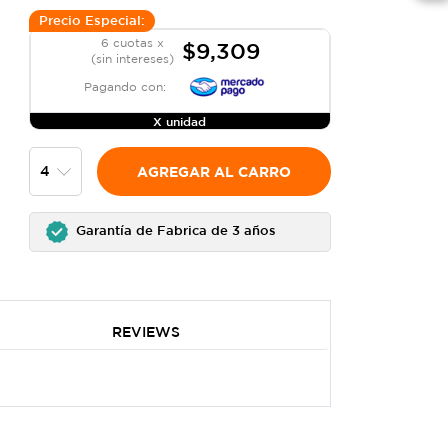
Precio Especial:
6 cuotas x
$9,309
(sin intereses)
Pagando con:
X unidad
AGREGAR AL CARRO
Garantía de Fabrica de 3 años
REVIEWS