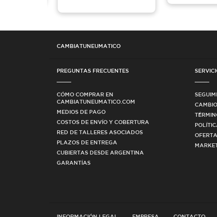
CAMBIATUNEUMATICO
PREGUNTAS FRECUENTES
SERVICI
CÓMO COMPRAR EN
SEGUIM
CAMBIATUNEUMATICO.COM
CAMBIO
MEDIOS DE PAGO
TÉRMIN
COSTOS DE ENVÍO Y COBERTURA
POLÍTI
RED DE TALLERES ASOCIADOS
OFERTA
PLAZOS DE ENTREGA
MARKET
CUBIERTAS DESDE ARGENTINA
GARANTÍAS
INFORMACIÓN LEGAL
EMPRESA
CONTACTO