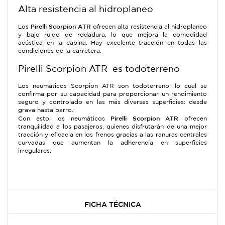
Alta resistencia al hidroplaneo
Pirelli Scorpion ATR
Los
ofrecen alta resistencia al hidroplaneo
y bajo ruido de rodadura, lo que mejora la comodidad
acústica en la cabina. Hay excelente tracción en todas las
condiciones de la carretera.
Pirelli Scorpion ATR es todoterreno
Los neumáticos Scorpion ATR son todoterreno, lo cual se
confirma por su capacidad para proporcionar un rendimiento
seguro y controlado en las más diversas superficies: desde
grava hasta barro.
Pirelli Scorpion ATR
Con esto, los neumáticos
ofrecen
tranquilidad a los pasajeros, quienes disfrutarán de una mejor
tracción y eficacia en los frenos gracias a las ranuras centrales
curvadas que aumentan la adherencia en superficies
irregulares.
FICHA TÉCNICA