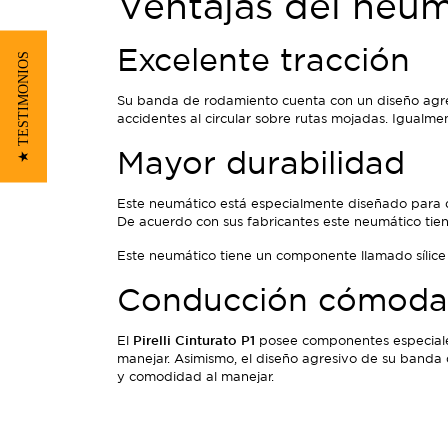
Ventajas del neumá
Excelente tracción
★ TESTIMONIOS
Su banda de rodamiento cuenta con un diseño agres
accidentes al circular sobre rutas mojadas. Igualme
Mayor durabilidad
Este neumático está especialmente diseñado para d
De acuerdo con sus fabricantes este neumático tie
Este neumático tiene un componente llamado sílice
Conducción cómoda 
El
Pirelli Cinturato P1
posee componentes especiales
manejar. Asimismo, el diseño agresivo de su banda
y comodidad al manejar.