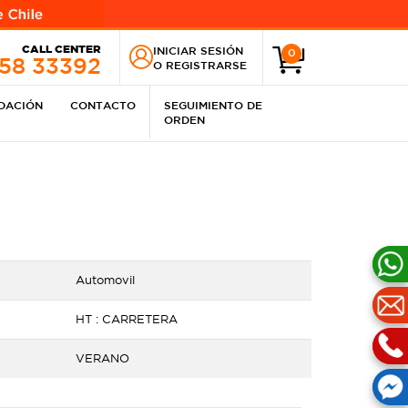
CALL CENTER
INICIAR SESIÓN
0
258 33392
O
REGISTRARSE
IDACIÓN
CONTACTO
SEGUIMIENTO DE
ORDEN
Automovil
HT : CARRETERA
VERANO