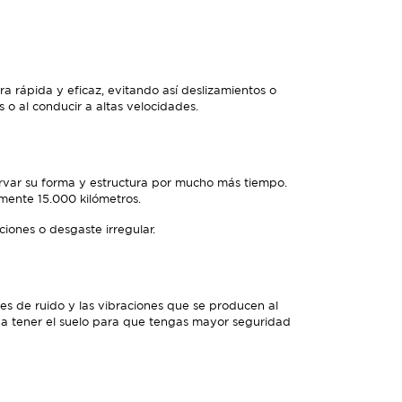
rápida y eficaz, evitando así deslizamientos o
 o al conducir a altas velocidades.
rvar su forma y estructura por mucho más tiempo.
mente 15.000 kilómetros.
ones o desgaste irregular.
s de ruido y las vibraciones que se producen al
da tener el suelo para que tengas mayor seguridad