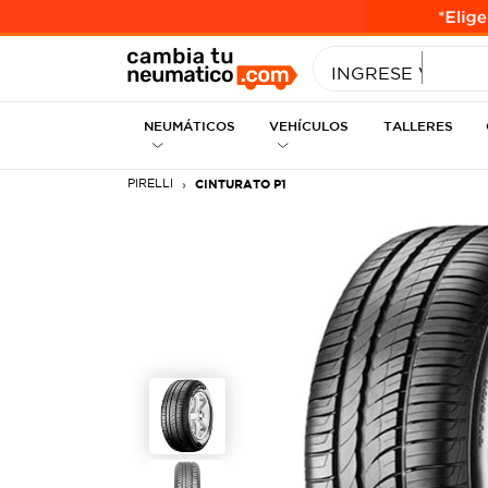
INGRESE MEDID
INGRESE VEHÍC
NEUMÁTICOS
VEHÍCULOS
TALLERES
PIRELLI
CINTURATO P1