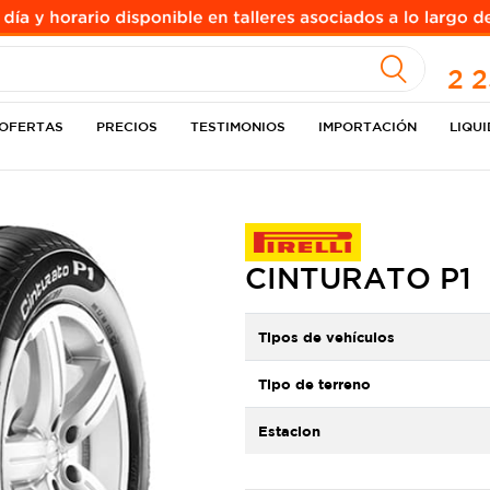
A
ULO
2 
OFERTAS
PRECIOS
TESTIMONIOS
IMPORTACIÓN
LIQU
CINTURATO P1
Tipos de vehículos
Tipo de terreno
Estacion