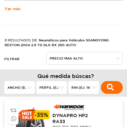
Ver más
3
Neumáticos para Vehículos SSANGYONG
RESULTADOS DE:
REXTON 2004 2.9 TD DLX RX 290 AUTO
FILTRAR
Qué medida búscas?
-
35%
DYNAPRO HP2
RA33