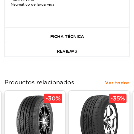
Neumático de larga vida
FICHA TÉCNICA
REVIEWS
Productos relacionados
Ver todos
-
30%
-
35%