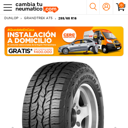
0
DUNLOP
GRANDTREK AT5
255/65 R16