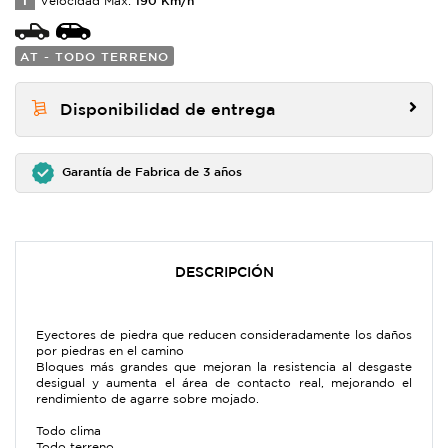
T
Velocidad Max:
AT - TODO TERRENO
Disponibilidad de entrega
Garantía de Fabrica de 3 años
DESCRIPCIÓN
Eyectores de piedra que reducen consideradamente los daños
por piedras en el camino
Bloques más grandes que mejoran la resistencia al desgaste
desigual y aumenta el área de contacto real, mejorando el
rendimiento de agarre sobre mojado.
Todo clima
Todo terreno