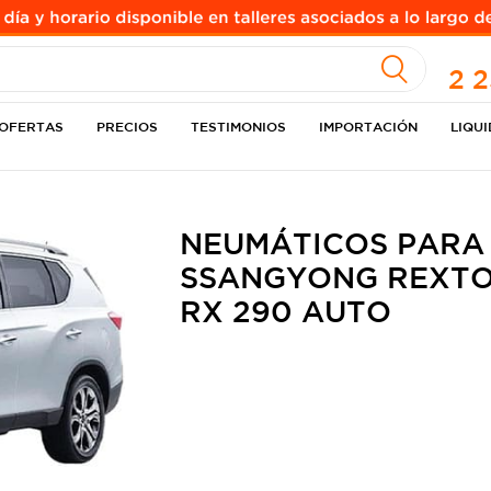
A
ULO
2 
OFERTAS
PRECIOS
TESTIMONIOS
IMPORTACIÓN
LIQU
NEUMÁTICOS PARA
SSANGYONG REXTON
RX 290 AUTO