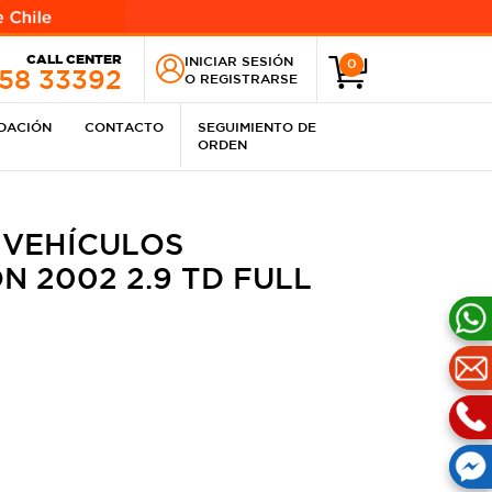
CALL CENTER
INICIAR SESIÓN
0
258 33392
O
REGISTRARSE
IDACIÓN
CONTACTO
SEGUIMIENTO DE
ORDEN
 VEHÍCULOS
 2002 2.9 TD FULL