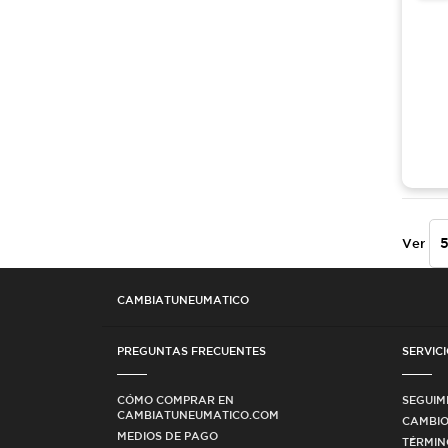
Ver
CAMBIATUNEUMATICO
PREGUNTAS FRECUENTES
SERVICI
CÓMO COMPRAR EN
SEGUIM
CAMBIATUNEUMATICO.COM
CAMBIO
MEDIOS DE PAGO
TÉRMIN