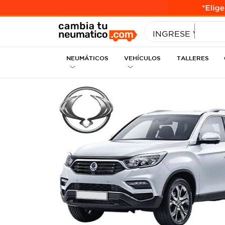
INGRESE MEDID
INGRESE VEHÍC
NEUMÁTICOS
VEHÍCULOS
TALLERES