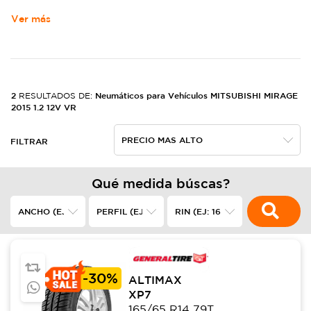
Ver más
2
Neumáticos para Vehículos MITSUBISHI MIRAGE
RESULTADOS DE:
2015 1.2 12V VR
FILTRAR
Qué medida búscas?
-
30%
ALTIMAX
XP7
165/65 R14 79T