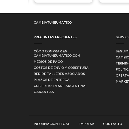
CAMBIATUNEUMATICO
PREGUNTAS FRECUENTES
SERVICI
CÓMO COMPRAR EN
SEGUIM
CAMBIATUNEUMATICO.COM
CAMBIO
MEDIOS DE PAGO
TÉRMIN
COSTOS DE ENVÍO Y COBERTURA
POLÍTI
RED DE TALLERES ASOCIADOS
OFERTA
PLAZOS DE ENTREGA
MARKET
CUBIERTAS DESDE ARGENTINA
GARANTÍAS
INFORMACIÓN LEGAL
EMPRESA
CONTACTO