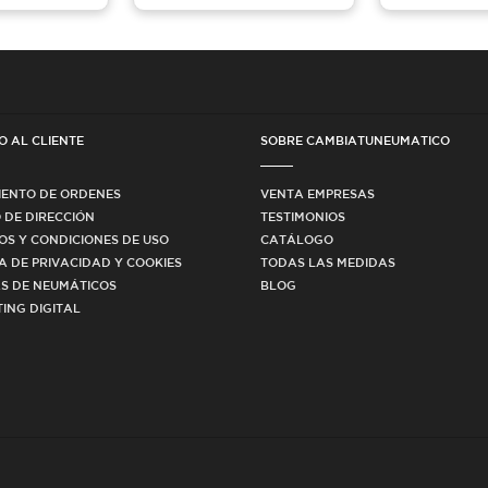
O AL CLIENTE
SOBRE CAMBIATUNEUMATICO
IENTO DE ORDENES
VENTA EMPRESAS
 DE DIRECCIÓN
TESTIMONIOS
OS Y CONDICIONES DE USO
CATÁLOGO
CA DE PRIVACIDAD Y COOKIES
TODAS LAS MEDIDAS
S DE NEUMÁTICOS
BLOG
ING DIGITAL