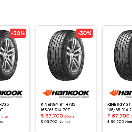
-
30%
-
30%
H735
KINERGY ST
H735
KINERGY ST
9T
165/65 R14 79T
165/65 R14 
$
67,700
$
67,700
ferta
Oferta
$
96,700
$
96,700
al
Normal
Nor