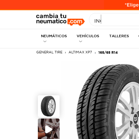
INGRESE MEDID
NEUMÁTICOS
VEHÍCULOS
TALLERES
GENERAL TIRE
ALTIMAX XP7
165/65 R14