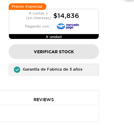
Precio Especial:
6 cuotas x
$14,836
(sin intereses)
Pagando con:
X unidad
VERIFICAR STOCK
Garantía de Fabrica de 3 años
REVIEWS