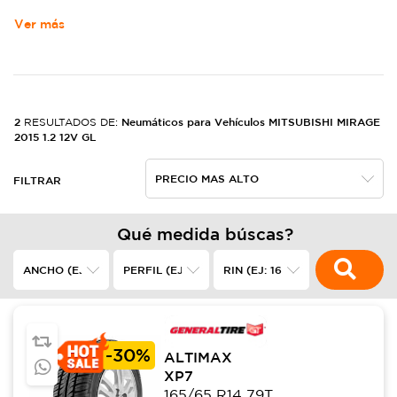
Ver más
2
Neumáticos para Vehículos MITSUBISHI MIRAGE
RESULTADOS DE:
2015 1.2 12V GL
FILTRAR
Qué medida búscas?
-
30%
ALTIMAX
XP7
165/65 R14 79T