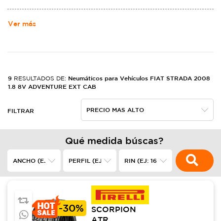
Ver más
9
Neumáticos para Vehículos FIAT STRADA 2008
RESULTADOS DE:
1.8 8V ADVENTURE EXT CAB
FILTRAR
Qué medida búscas?
-
30%
SCORPION
ATR