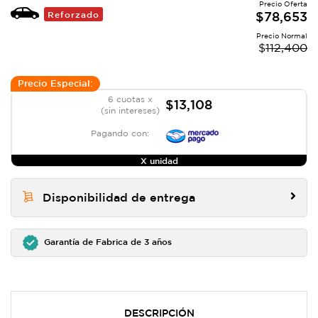
Precio Oferta
Reforzado
$
78,653
Precio Normal
$
112,400
Precio Especial:
6 cuotas x
$13,108
(sin intereses)
Pagando con:
X unidad
Disponibilidad de entrega
Garantía de Fabrica de 3 años
DESCRIPCIÓN