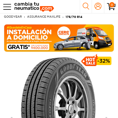
0
GOODYEAR
ASSURANCE MAXLIFE
175/70 R14
-
32%