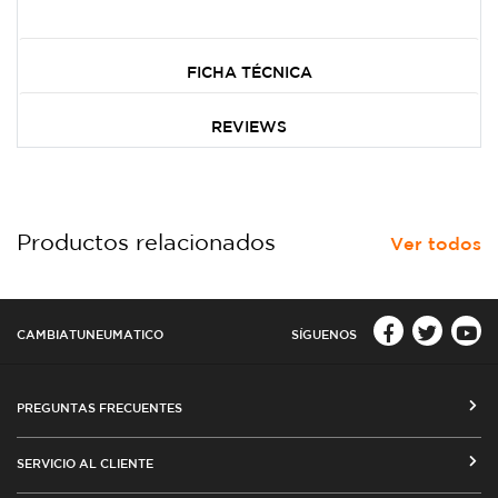
FICHA TÉCNICA
REVIEWS
Productos relacionados
Ver todos
CAMBIATUNEUMATICO
SÍGUENOS
PREGUNTAS FRECUENTES
CÓMO COMPRAR EN CAMBIATUNEUMATICO.COM
SERVICIO AL CLIENTE
MEDIOS DE PAGO