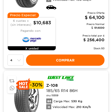
Precio Oferta
Precio Especial:
$
64,100
6 cuotas x
$10,683
Precio Normal
(sin intereses)
$
91,600
Pagando con:
Precio total por
4
$
256,400
X unidad
Stock:
50
COMPRAR
-
30%
Z-108
185/65 R14 86H
sku:
15559
86
530
Kg
Carga Max:
H
210
Km/h
Velocidad Max: