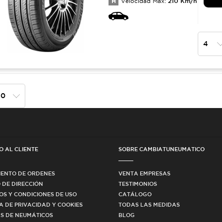
H
210
Km/h
Velocidad Max:
O AL CLIENTE
SOBRE CAMBIATUNEUMATICO
IENTO DE ORDENES
VENTA EMPRESAS
 DE DIRECCIÓN
TESTIMONIOS
OS Y CONDICIONES DE USO
CATÁLOGO
CA DE PRIVACIDAD Y COOKIES
TODAS LAS MEDIDAS
S DE NEUMÁTICOS
BLOG