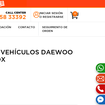
CALL CENTER
INICIAR SESIÓN
0
258 33392
O
REGISTRARSE
IDACIÓN
CONTACTO
SEGUIMIENTO DE
ORDEN
 VEHÍCULOS DAEWOO
DX