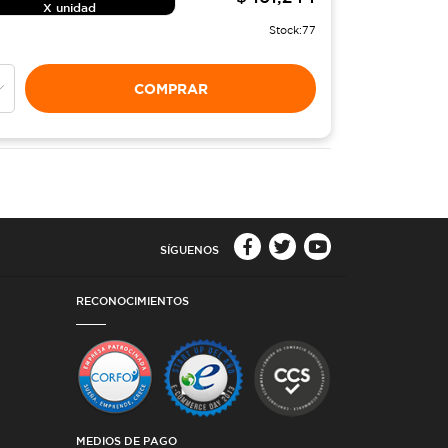
X unidad
Stock:
77
COMPRAR
SÍGUENOS
RECONOCIMIENTOS
MEDIOS DE PAGO