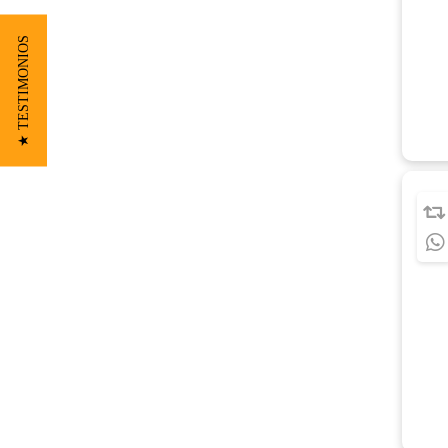
★ TESTIMONIOS