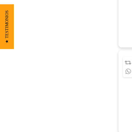
★ TESTIMONIOS