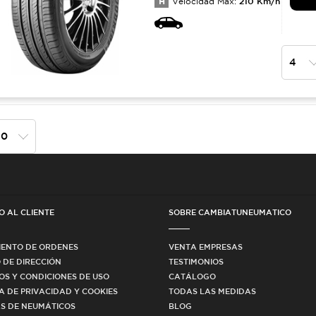
H
210
Km/h
Velocidad Max:
O AL CLIENTE
SOBRE CAMBIATUNEUMATICO
IENTO DE ORDENES
VENTA EMPRESAS
 DE DIRECCIÓN
TESTIMONIOS
OS Y CONDICIONES DE USO
CATÁLOGO
CA DE PRIVACIDAD Y COOKIES
TODAS LAS MEDIDAS
S DE NEUMÁTICOS
BLOG