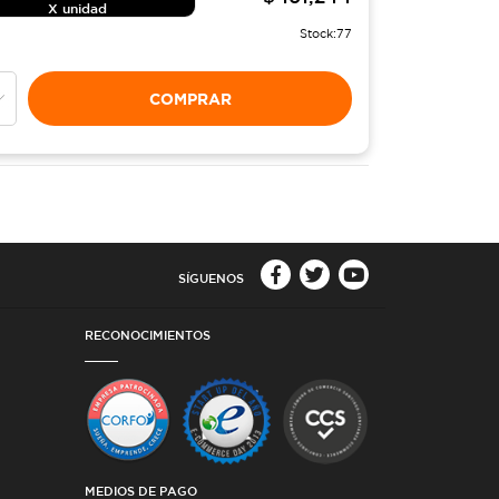
X unidad
Stock:
77
COMPRAR
SÍGUENOS
RECONOCIMIENTOS
MEDIOS DE PAGO