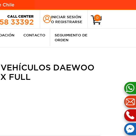
CALL CENTER
INICIAR SESIÓN
0
258 33392
O
REGISTRARSE
IDACIÓN
CONTACTO
SEGUIMIENTO DE
ORDEN
 VEHÍCULOS DAEWOO
DX FULL