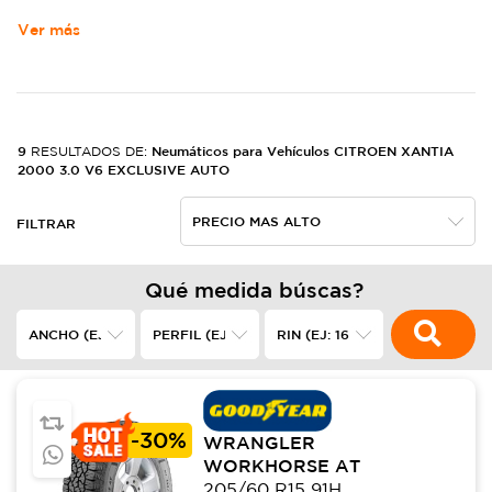
Ver más
9
Neumáticos para Vehículos CITROEN XANTIA
RESULTADOS DE:
2000 3.0 V6 EXCLUSIVE AUTO
FILTRAR
Qué medida búscas?
-
30%
WRANGLER
WORKHORSE AT
205/60 R15 91H