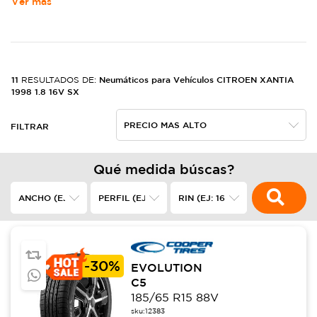
Ver más
11
Neumáticos para Vehículos CITROEN XANTIA
RESULTADOS DE:
1998 1.8 16V SX
FILTRAR
Qué medida búscas?
-
30%
EVOLUTION
C5
185/65 R15 88V
sku:
12383